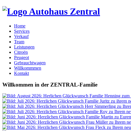
Home
Services
Verkauf
Team
Leistungen
Citroën
Peugeot
Gebrauchtwagen
Willkommmen
Kontakt
Willkommen
in der
ZENTRAL-Familie