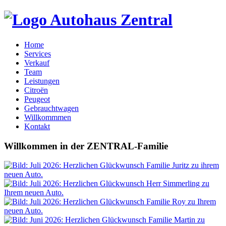
Home
Services
Verkauf
Team
Leistungen
Citroën
Peugeot
Gebrauchtwagen
Willkommmen
Kontakt
Willkommen
in der
ZENTRAL-Familie