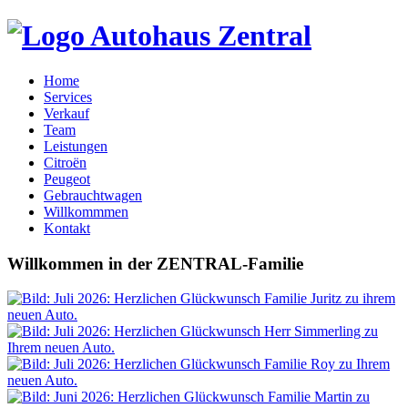
Home
Services
Verkauf
Team
Leistungen
Citroën
Peugeot
Gebrauchtwagen
Willkommmen
Kontakt
Willkommen
in der
ZENTRAL-Familie