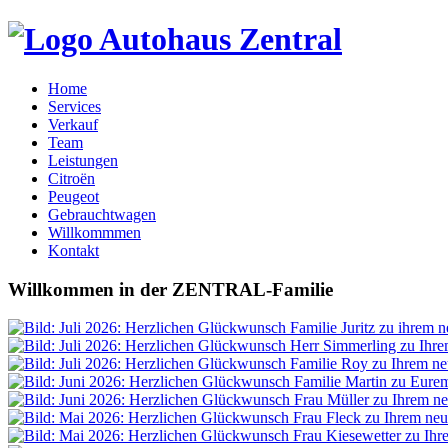
Home
Services
Verkauf
Team
Leistungen
Citroën
Peugeot
Gebrauchtwagen
Willkommmen
Kontakt
Willkommen
in der
ZENTRAL-Familie