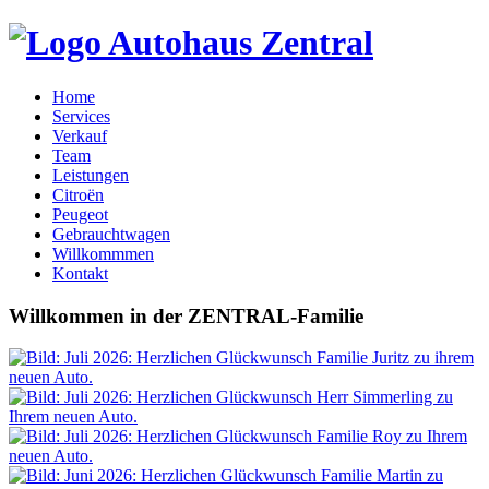
Home
Services
Verkauf
Team
Leistungen
Citroën
Peugeot
Gebrauchtwagen
Willkommmen
Kontakt
Willkommen
in der
ZENTRAL-Familie