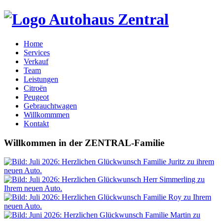
Home
Services
Verkauf
Team
Leistungen
Citroën
Peugeot
Gebrauchtwagen
Willkommmen
Kontakt
Willkommen
in der
ZENTRAL-Familie