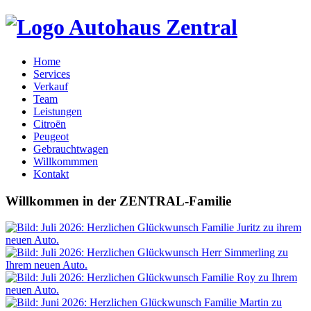
Home
Services
Verkauf
Team
Leistungen
Citroën
Peugeot
Gebrauchtwagen
Willkommmen
Kontakt
Willkommen
in der
ZENTRAL-Familie