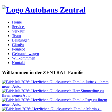
Home
Services
Verkauf
Team
Leistungen
Citroën
Peugeot
Gebrauchtwagen
Willkommmen
Kontakt
Willkommen
in der
ZENTRAL-Familie