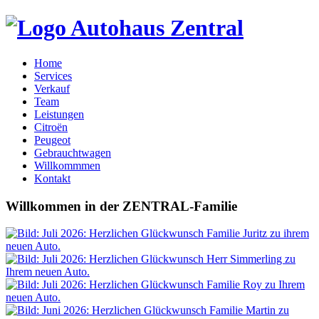
Home
Services
Verkauf
Team
Leistungen
Citroën
Peugeot
Gebrauchtwagen
Willkommmen
Kontakt
Willkommen
in der
ZENTRAL-Familie